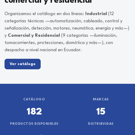
comercial y residencial
Organizamos el catálogo en dos líneas:
Industrial
(12
categorías técnicas —automatización, cableado, control y
señalización, detección, motores, neumática, energía y más—)
y
Comercial y Residencial
(9 categorías —iluminación,
tomacorrientes, protecciones, domótica y más—), con
despacho a nivel nacional en Ecuador.
Ver catálogo
CATÁLOGO
MARCAS
182
15
PRODUCTOS DISPONIBLES
DISTRIBUIDAS