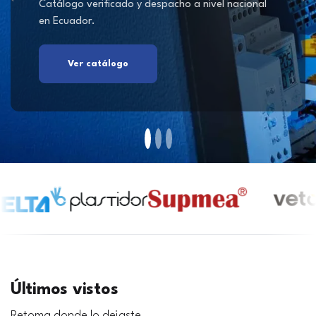
Catálogo verificado y despacho a nivel nacional
en Ecuador.
Ver catálogo
Últimos vistos
Retoma donde lo dejaste.