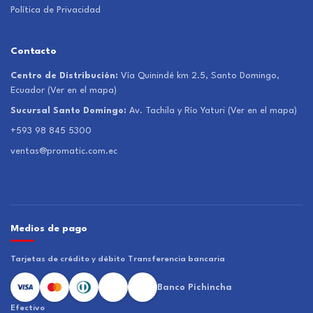
Política de Privacidad
Contacto
Centro de Distribución:
Vía Quinindé km 2.5, Santo Domingo,
Ecuador
(Ver en el mapa)
Sucursal Santo Domingo:
Av. Tachila y Río Yaturi
(Ver en el mapa)
+593 98 845 5300
ventas@promatic.com.ec
Medios de pago
Tarjetas de crédito y débito
Transferencia bancaria
Banco Pichincha
Efectivo