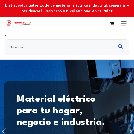
Ir al contenido
Distribuidor autorizado de material eléctrico industrial, comercial y
residencial · Despacho a nivel nacional en Ecuador
Material eléctrico
para tu hogar,
negocio e industria.