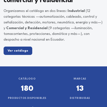
comercial y residencial
Organizamos el catálogo en dos líneas:
Industrial
(12
categorías técnicas —automatización, cableado, control y
señalización, detección, motores, neumática, energía y más—)
y
Comercial y Residencial
(9 categorías —iluminación,
tomacorrientes, protecciones, domótica y más—), con
despacho a nivel nacional en Ecuador.
Ver catálogo
CATÁLOGO
MARCAS
180
13
PRODUCTOS DISPONIBLES
DISTRIBUIDAS