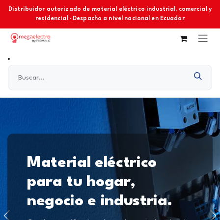
Ir al contenido
Distribuidor autorizado de material eléctrico industrial, comercial y
residencial · Despacho a nivel nacional en Ecuador
Material eléctrico
para tu hogar,
negocio e industria.