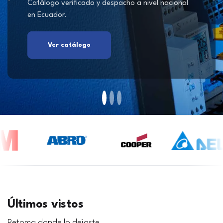
Catálogo verificado y despacho a nivel nacional
en Ecuador.
Ver catálogo
Últimos vistos
Retoma donde lo dejaste.