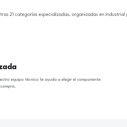
tras 21 categorías especializadas, organizadas en Industrial 
izada
stro equipo técnico te ayuda a elegir el componente
a compra.