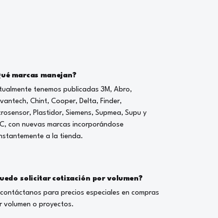
ué marcas manejan?
tualmente tenemos publicadas 3M, Abro,
vantech, Chint, Cooper, Delta, Finder,
crosensor, Plastidor, Siemens, Supmea, Supu y
C, con nuevas marcas incorporándose
nstantemente a la tienda.
uedo solicitar cotización por volumen?
, contáctanos para precios especiales en compras
r volumen o proyectos.