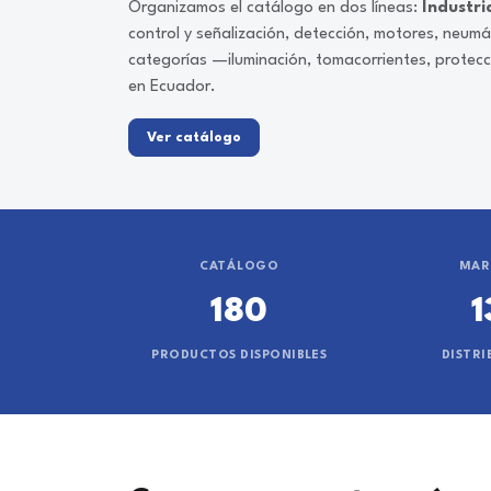
Organizamos el catálogo en dos líneas:
Industri
control y señalización, detección, motores, neum
categorías —iluminación, tomacorrientes, protec
en Ecuador.
Ver catálogo
CATÁLOGO
MAR
180
1
PRODUCTOS DISPONIBLES
DISTRI