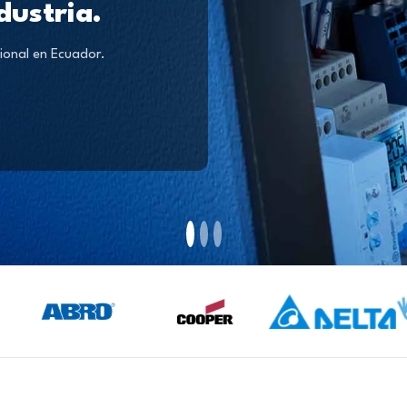
dustria.
ional en Ecuador.