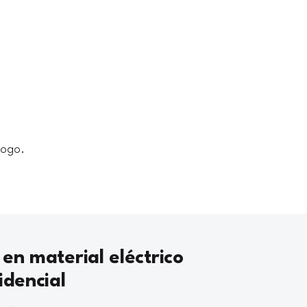
logo.
 en material eléctrico
idencial