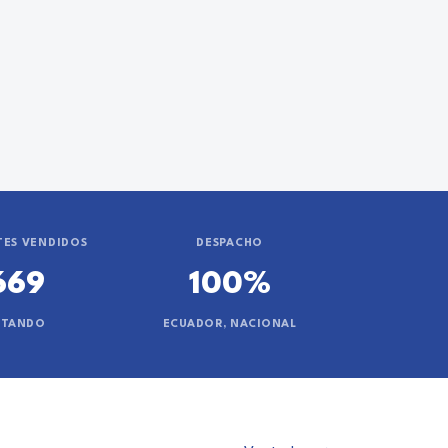
ES VENDIDOS
DESPACHO
669
100%
NTANDO
ECUADOR, NACIONAL