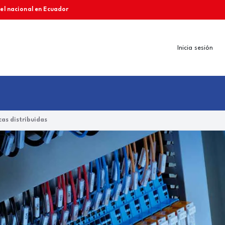
vel nacional en Ecuador
Inicia sesión
as distribuidas