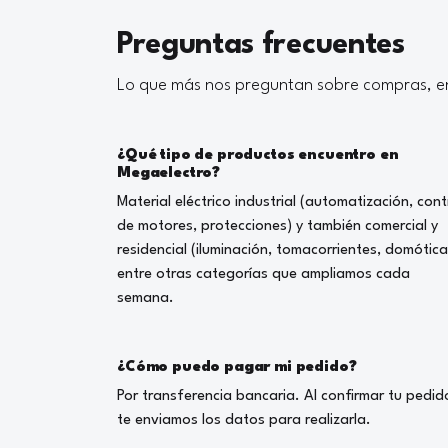
Preguntas frecuentes
Lo que más nos preguntan sobre compras, en
¿Qué tipo de productos encuentro en
Megaelectro?
Material eléctrico industrial (automatización, cont
de motores, protecciones) y también comercial y
residencial (iluminación, tomacorrientes, domótica
entre otras categorías que ampliamos cada
semana.
¿Cómo puedo pagar mi pedido?
Por transferencia bancaria. Al confirmar tu pedid
te enviamos los datos para realizarla.