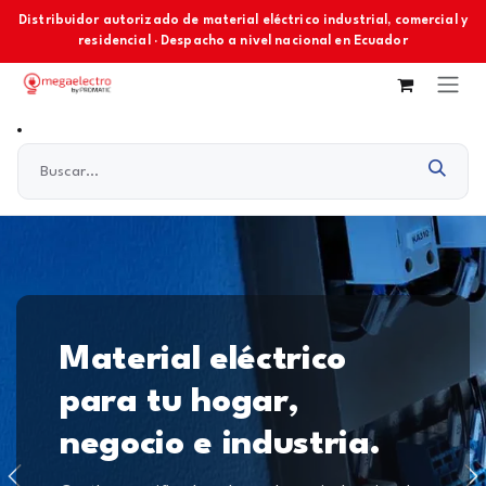
Ir al contenido
Distribuidor autorizado de material eléctrico industrial, comercial y
residencial · Despacho a nivel nacional en Ecuador
Material eléctrico
para tu hogar,
negocio e industria.