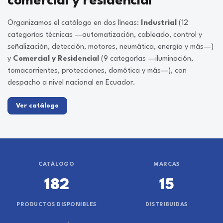
comercial y residencial
Organizamos el catálogo en dos líneas:
Industrial
(12
categorías técnicas —automatización, cableado, control y
señalización, detección, motores, neumática, energía y más—)
y
Comercial y Residencial
(9 categorías —iluminación,
tomacorrientes, protecciones, domótica y más—), con
despacho a nivel nacional en Ecuador.
Ver catálogo
CATÁLOGO
MARCAS
182
15
PRODUCTOS DISPONIBLES
DISTRIBUIDAS