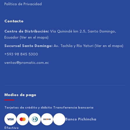
Política de Privacidad
Contacto
Centro de Distribución:
Vía Quinindé km 2.5, Santo Domingo,
Ecuador
(Ver en el mapa)
Sucursal Santo Domingo:
Av. Tachila y Río Yaturi
(Ver en el mapa)
+593 98 845 5300
ventas@promatic.com.ec
Medios de pago
Tarjetas de crédito y débito
Transferencia bancaria
Banco Pichincha
Efectivo