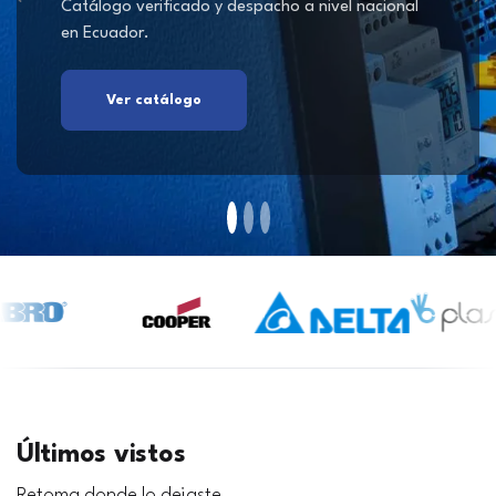
Catálogo verificado y despacho a nivel nacional
en Ecuador.
Ver catálogo
Últimos vistos
Retoma donde lo dejaste.