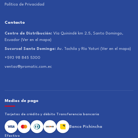
Política de Privacidad
Contacto
Centro de Distribución:
Vía Quinindé km 2.5, Santo Domingo,
Ecuador
(Ver en el mapa)
Sucursal Santo Domingo:
Av. Tachila y Río Yaturi
(Ver en el mapa)
+593 98 845 5300
ventas@promatic.com.ec
Medios de pago
Tarjetas de crédito y débito
Transferencia bancaria
Banco Pichincha
Efectivo