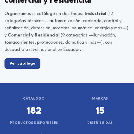
comercial y residencial
Organizamos el catálogo en dos líneas:
Industrial
(12
categorías técnicas —automatización, cableado, control y
señalización, detección, motores, neumática, energía y más—)
y
Comercial y Residencial
(9 categorías —iluminación,
tomacorrientes, protecciones, domótica y más—), con
despacho a nivel nacional en Ecuador.
Ver catálogo
CATÁLOGO
MARCAS
182
15
PRODUCTOS DISPONIBLES
DISTRIBUIDAS