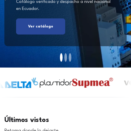
Catálogo verificado y despacho a nivel nacional
en Ecuador.
Ver catálogo
Últimos vistos
Retoma donde lo dejaste.