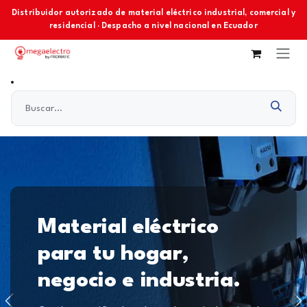
Ir al contenido
Distribuidor autorizado de material eléctrico industrial, comercial y
residencial · Despacho a nivel nacional en Ecuador
Material eléctrico
para tu hogar,
negocio e industria.