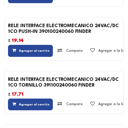
RELE INTERFACE ELECTROMECANICO 24VAC/DC
1CO PUSH-IN 390100240060 FINDER
19,14
$
Compara
Agregar a la lis
Agregar al carrito
RELE INTERFACE ELECTROMECANICO 24VAC/DC
1CO TORNILLO 391100240060 FINDER
17,71
$
Compara
Agregar a la lis
Agregar al carrito