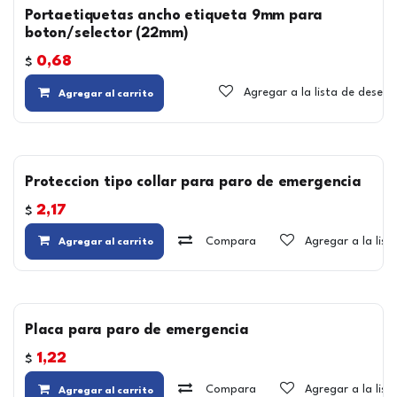
Portaetiquetas ancho etiqueta 9mm para
boton/selector (22mm)
0,68
$
Agregar a la lista de deseos
Agregar al carrito
Proteccion tipo collar para paro de emergencia
2,17
$
Compara
Agregar a la lis
Agregar al carrito
Placa para paro de emergencia
1,22
$
Compara
Agregar a la lis
Agregar al carrito