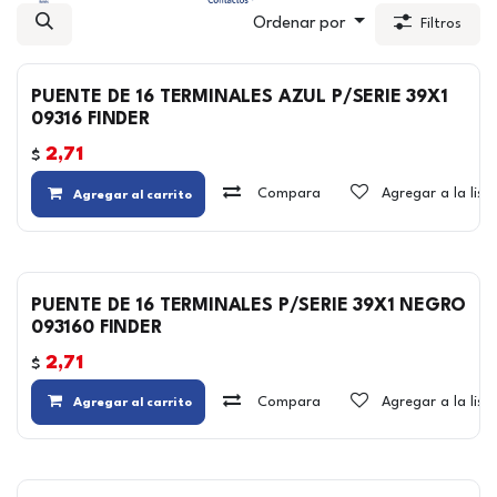
Ordenar por
Filtros
PUENTE DE 16 TERMINALES AZUL P/SERIE 39X1
09316 FINDER
2,71
$
Compara
Agregar a la lis
Agregar al carrito
PUENTE DE 16 TERMINALES P/SERIE 39X1 NEGRO
093160 FINDER
2,71
$
Compara
Agregar a la lis
Agregar al carrito