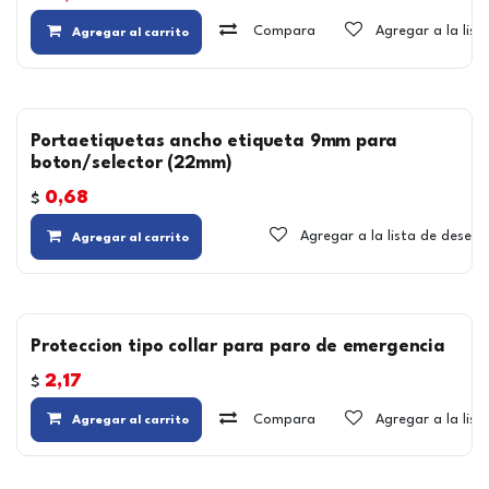
Compara
Agregar a la lis
Agregar al carrito
Portaetiquetas ancho etiqueta 9mm para
boton/selector (22mm)
0,68
$
Agregar a la lista de deseos
Agregar al carrito
Proteccion tipo collar para paro de emergencia
2,17
$
Compara
Agregar a la lis
Agregar al carrito