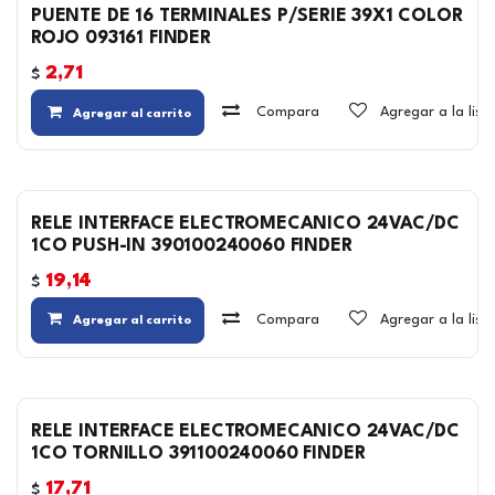
PUENTE DE 16 TERMINALES P/SERIE 39X1 COLOR
ROJO 093161 FINDER
2,71
$
Compara
Agregar a la lis
Agregar al carrito
RELE INTERFACE ELECTROMECANICO 24VAC/DC
1CO PUSH-IN 390100240060 FINDER
19,14
$
Compara
Agregar a la lis
Agregar al carrito
RELE INTERFACE ELECTROMECANICO 24VAC/DC
1CO TORNILLO 391100240060 FINDER
17,71
$