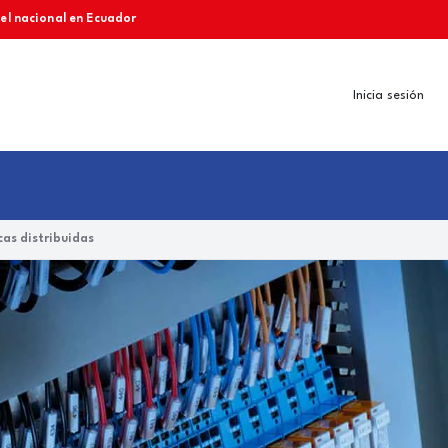
vel nacional en Ecuador
Inicia sesión
as distribuidas