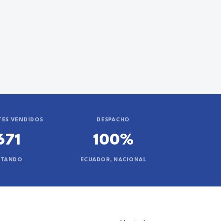
ES VENDIDOS
DESPACHO
671
100%
NTANDO
ECUADOR, NACIONAL