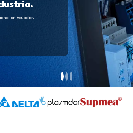
dustria.
ional en Ecuador.