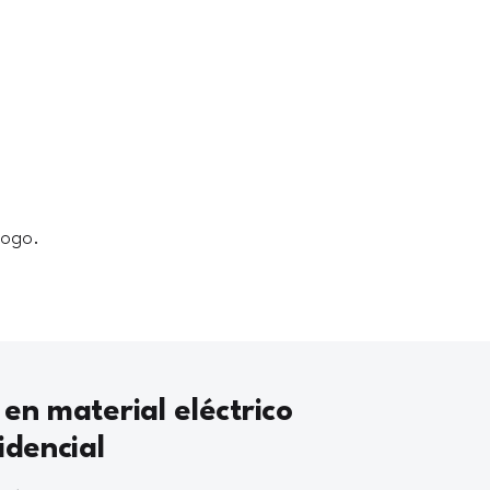
logo.
 en material eléctrico
idencial