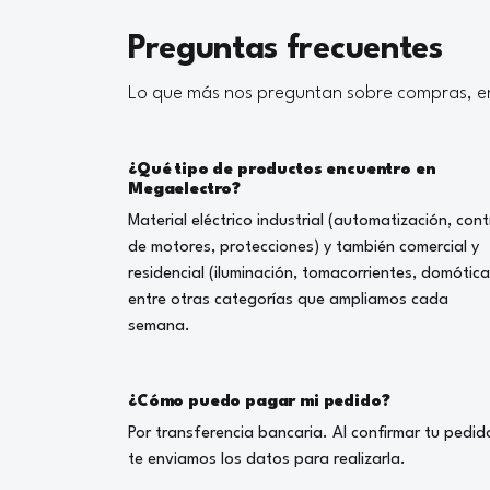
Preguntas frecuentes
Lo que más nos preguntan sobre compras, en
¿Qué tipo de productos encuentro en
Megaelectro?
Material eléctrico industrial (automatización, cont
de motores, protecciones) y también comercial y
residencial (iluminación, tomacorrientes, domótica
entre otras categorías que ampliamos cada
semana.
¿Cómo puedo pagar mi pedido?
Por transferencia bancaria. Al confirmar tu pedid
te enviamos los datos para realizarla.