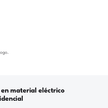
logo.
 en material eléctrico
idencial