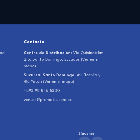
Contacto
dad
Centro de Distribución:
Vía Quinindé km
2.5, Santo Domingo, Ecuador
(Ver en el
mapa)
Sucursal Santo Domingo:
Av. Tachila y
Río Yaturi
(Ver en el mapa)
+593 98 845 5300
ventas@promatic.com.ec
Síguenos