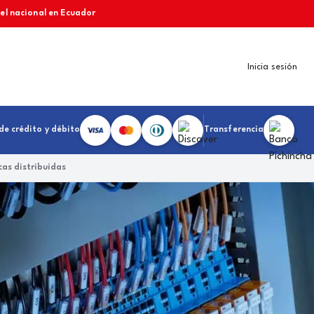
vel nacional en Ecuador
Inicia sesión
de crédito y débito
Transferencia
as distribuidas