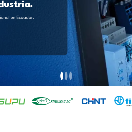
dustria.
ional en Ecuador.