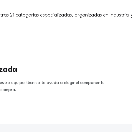
tras 21 categorías especializadas, organizadas en Industrial 
izada
stro equipo técnico te ayuda a elegir el componente
a compra.