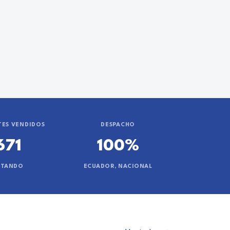
ES VENDIDOS
DESPACHO
671
100%
NTANDO
ECUADOR, NACIONAL