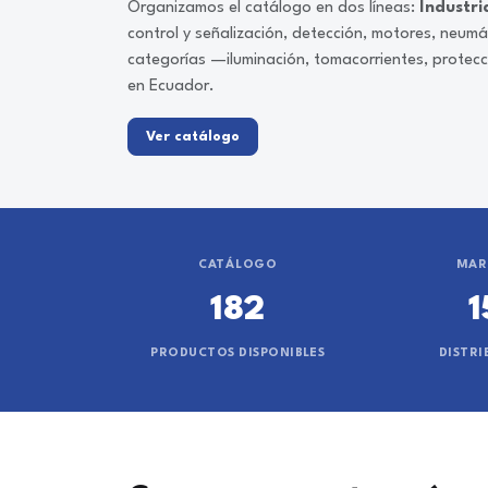
Organizamos el catálogo en dos líneas:
Industri
control y señalización, detección, motores, neum
categorías —iluminación, tomacorrientes, protec
en Ecuador.
Ver catálogo
CATÁLOGO
MAR
182
1
PRODUCTOS DISPONIBLES
DISTRI