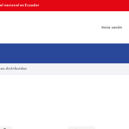
vel nacional en Ecuador
Inicia sesión
as distribuidas