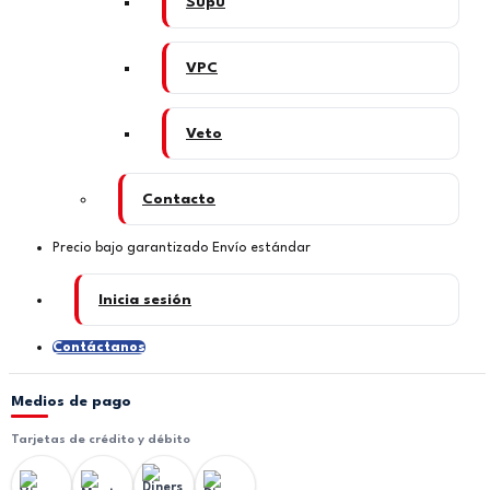
Supu
VPC
Veto
Contacto
Precio bajo garantizado
Envío estándar
Inicia sesión
Contáctanos
Medios de pago
Tarjetas de crédito y débito