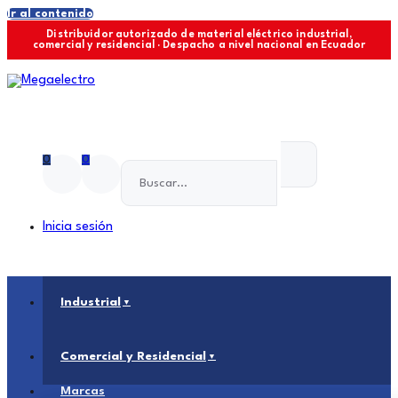
Ir al contenido
Distribuidor autorizado de material eléctrico industrial,
comercial y residencial · Despacho a nivel nacional en Ecuador
0
0
Inicia sesión
Industrial
Comercial y Residencial
Marcas