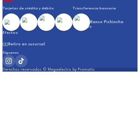
Tarjetas de crédito y débito
Transferencia bancaria
Banco Pichincha
Efectivo
Retiro en sucursal
Síguenos
Derechos reservados © Megaelectro by Promatic