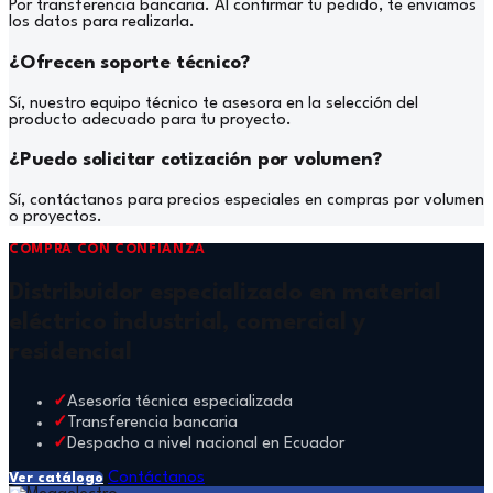
Por transferencia bancaria. Al confirmar tu pedido, te enviamos
los datos para realizarla.
¿Ofrecen soporte técnico?
Sí, nuestro equipo técnico te asesora en la selección del
producto adecuado para tu proyecto.
¿Puedo solicitar cotización por volumen?
Sí, contáctanos para precios especiales en compras por volumen
o proyectos.
COMPRA CON CONFIANZA
Distribuidor especializado en material
eléctrico industrial, comercial y
residencial
Asesoría técnica especializada
Transferencia bancaria
Despacho a nivel nacional en Ecuador
Contáctanos
Ver catálogo