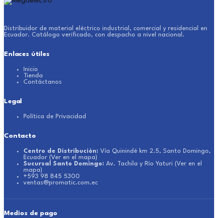
Distribuidor de material eléctrico industrial, comercial y residencial en
Ecuador. Catálogo verificado, con despacho a nivel nacional.
Enlaces útiles
Inicio
Tienda
Contáctanos
Legal
Política de Privacidad
Contacto
Centro de Distribución:
Vía Quinindé km 2.5, Santo Domingo,
Ecuador
(Ver en el mapa)
Sucursal Santo Domingo:
Av. Tachila y Río Yaturi
(Ver en el
mapa)
+593 98 845 5300
ventas@promatic.com.ec
Medios de pago