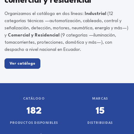
comercial y residencial
Organizamos el catálogo en dos líneas:
Industrial
(12
categorías técnicas —automatización, cableado, control y
señalización, detección, motores, neumática, energía y más—)
y
Comercial y Residencial
(9 categorías —iluminación,
tomacorrientes, protecciones, domótica y más—), con
despacho a nivel nacional en Ecuador.
Ver catálogo
CATÁLOGO
MARCAS
182
15
PRODUCTOS DISPONIBLES
DISTRIBUIDAS