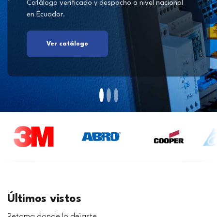
Catálogo verificado y despacho a nivel nacional
en Ecuador.
Ver catálogo
Últimos vistos
Retoma donde lo dejaste.