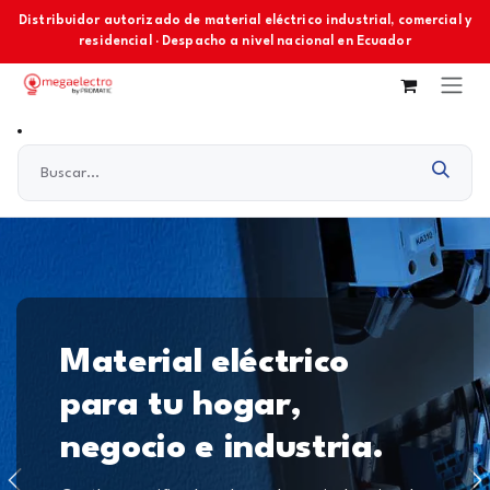
Ir al contenido
Distribuidor autorizado de material eléctrico industrial, comercial y
residencial · Despacho a nivel nacional en Ecuador
Material eléctrico
para tu hogar,
negocio e industria.