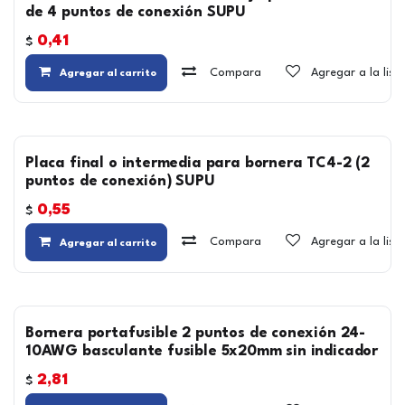
de 4 puntos de conexión SUPU
0,41
$
Compara
Agregar a la lis
Agregar al carrito
Placa final o intermedia para bornera TC4-2 (2
puntos de conexión) SUPU
0,55
$
Compara
Agregar a la lis
Agregar al carrito
Bornera portafusible 2 puntos de conexión 24-
10AWG basculante fusible 5x20mm sin indicador
2,81
$