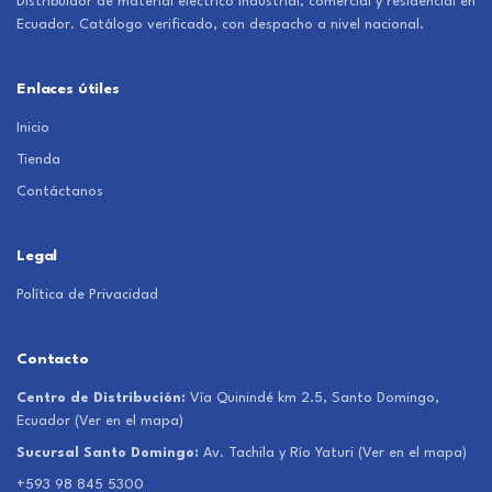
Distribuidor de material eléctrico industrial, comercial y residencial en
Ecuador. Catálogo verificado, con despacho a nivel nacional.
Enlaces útiles
Inicio
Tienda
Contáctanos
Legal
Política de Privacidad
Contacto
Centro de Distribución:
Vía Quinindé km 2.5, Santo Domingo,
Ecuador
(Ver en el mapa)
Sucursal Santo Domingo:
Av. Tachila y Río Yaturi
(Ver en el mapa)
+593 98 845 5300