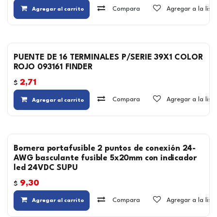
Compara
Agregar a la lis
Agregar al carrito
PUENTE DE 16 TERMINALES P/SERIE 39X1 COLOR
ROJO 093161 FINDER
2,71
$
Compara
Agregar a la lis
Agregar al carrito
Bornera portafusible 2 puntos de conexión 24-
AWG basculante fusible 5x20mm con indicador
led 24VDC SUPU
9,30
$
Compara
Agregar a la lis
Agregar al carrito