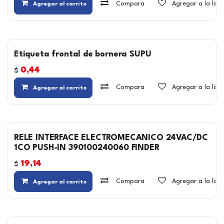
Compara
Agregar a la lis
Agregar al carrito
Etiqueta frontal de bornera SUPU
0,44
$
Compara
Agregar a la lis
Agregar al carrito
RELE INTERFACE ELECTROMECANICO 24VAC/DC
1CO PUSH-IN 390100240060 FINDER
19,14
$
Compara
Agregar a la lis
Agregar al carrito