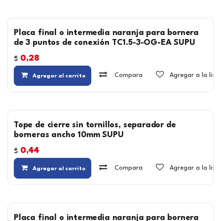
Placa final o intermedia naranja para bornera
de 3 puntos de conexión TC1.5-3-OG-EA SUPU
0,28
$
Compara
Agregar a la lis
Agregar al carrito
Tope de cierre sin tornillos, separador de
borneras ancho 10mm SUPU
0,44
$
Compara
Agregar a la lis
Agregar al carrito
Placa final o intermedia naranja para bornera