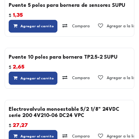
Puente 5 polos para bornera de sensores SUPU
1,35
$
Compara
Agregar a la lis
Agregar al carrito
Puente 10 polos para bornera TP2.5-2 SUPU
2,65
$
Compara
Agregar a la lis
Agregar al carrito
Electrovalvula monoestable 5/2 1/8" 24VDC
serie 200 4V210-06 DC24 VPC
27,27
$
Compara
Agregar a la lis
Agregar al carrito