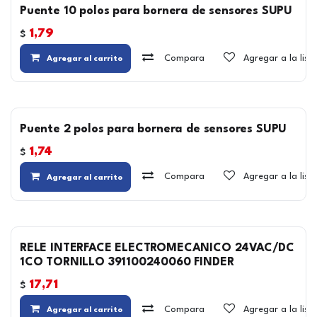
Puente 10 polos para bornera de sensores SUPU
1,79
$
Compara
Agregar a la lis
Agregar al carrito
Puente 2 polos para bornera de sensores SUPU
1,74
$
Compara
Agregar a la lis
Agregar al carrito
RELE INTERFACE ELECTROMECANICO 24VAC/DC
1CO TORNILLO 391100240060 FINDER
17,71
$
Compara
Agregar a la lis
Agregar al carrito