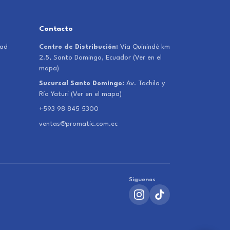
Contacto
dad
Centro de Distribución:
Vía Quinindé km
2.5, Santo Domingo, Ecuador
(Ver en el
mapa)
Sucursal Santo Domingo:
Av. Tachila y
Río Yaturi
(Ver en el mapa)
+593 98 845 5300
ventas@promatic.com.ec
Síguenos