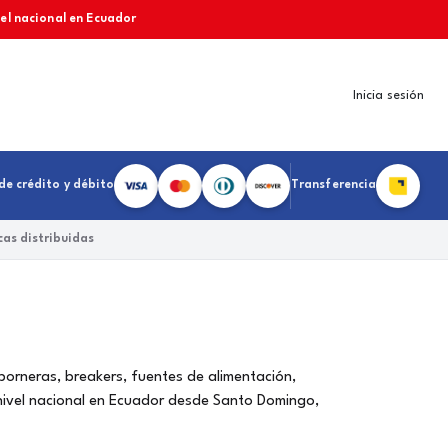
vel nacional en Ecuador
Inicia sesión
de crédito y débito
Transferencia
as distribuidas
 borneras, breakers, fuentes de alimentación,
nivel nacional en Ecuador desde Santo Domingo,