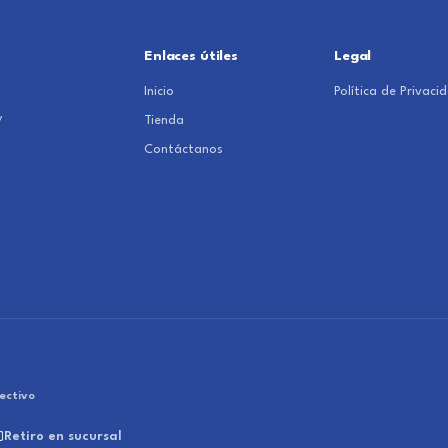
Enlaces útiles
Legal
Inicio
Política de Privaci
y
Tienda
Contáctanos
ectivo
Retiro en sucursal