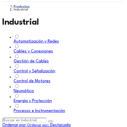
Productos
Industrial
Industrial
Automatización y Redes
Cables y Conexiones
Gestión de Cables
Control y Señalización
Control de Motores
Neumática
Energía y Protección
Procesos e Instrumentación
Ordenar por
Destacado
Ordenar por: