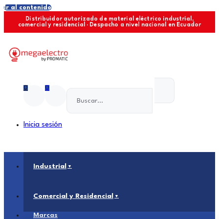
Ir al contenido
Distribuidor autorizado de material eléctrico industrial,
comercial y residencial · Despacho a nivel nacional en Ecuador
0
0
Inicia sesión
Industrial
Comercial y Residencial
Marcas