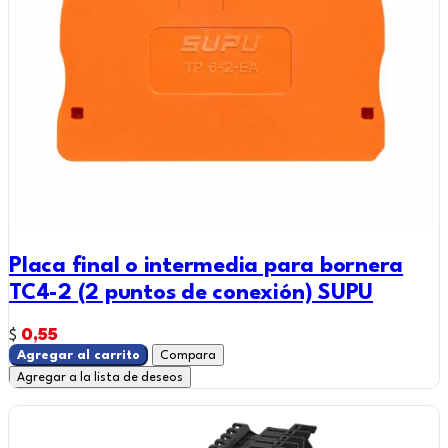
Placa final o intermedia para bornera
TC4-2 (2 puntos de conexión) SUPU
0,55
$
Agregar al carrito
Compara
Agregar a la lista de deseos