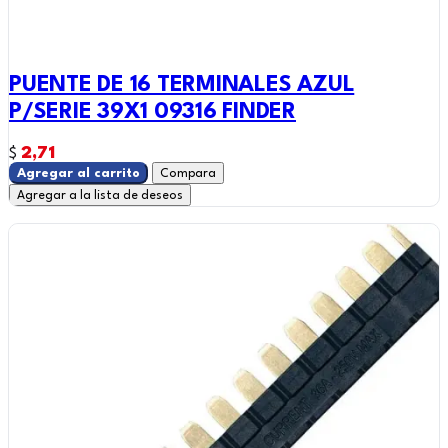
PUENTE DE 16 TERMINALES AZUL
P/SERIE 39X1 09316 FINDER
2,71
$
Agregar al carrito
Compara
Agregar a la lista de deseos