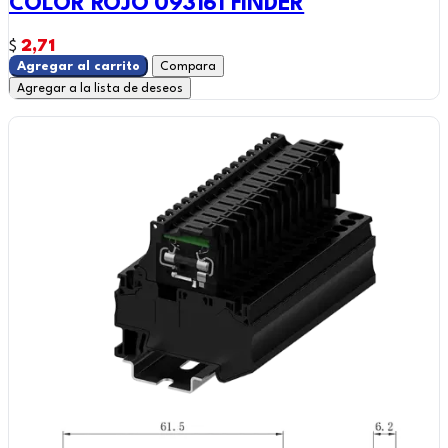
COLOR ROJO 093161 FINDER
2,71
$
Agregar al carrito
Compara
Agregar a la lista de deseos