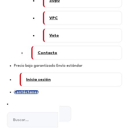
Supu
VPC
Veto
Contacto
Precio bajo garantizado
Envío estándar
Inicia sesión
Contáctanos