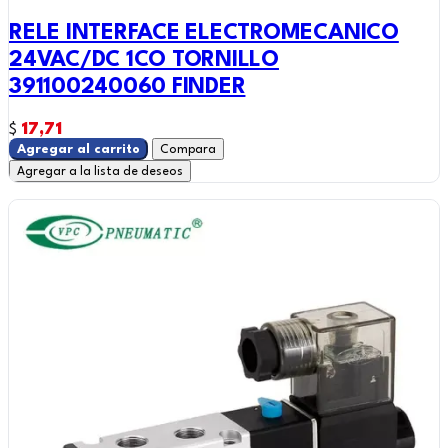
RELE INTERFACE ELECTROMECANICO
24VAC/DC 1CO TORNILLO
391100240060 FINDER
17,71
$
Agregar al carrito
Compara
Agregar a la lista de deseos