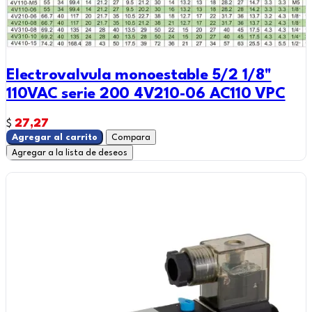
Electrovalvula monoestable 5/2 1/8"
110VAC serie 200 4V210-06 AC110 VPC
27,27
$
Agregar al carrito
Compara
Agregar a la lista de deseos