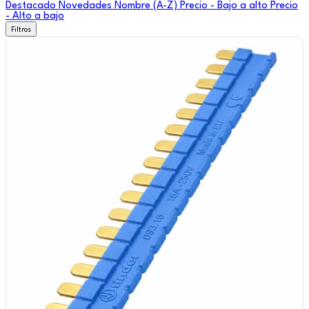
Destacado
Novedades
Nombre (A-Z)
Precio - Bajo a alto
Precio
- Alto a bajo
Filtros