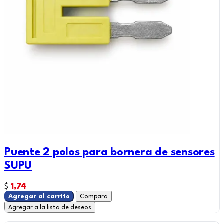
Puente 2 polos para bornera de sensores
SUPU
1,74
$
Agregar al carrito
Compara
Agregar a la lista de deseos