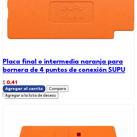
Placa final o intermedia naranja para
bornera de 4 puntos de conexión SUPU
0,41
$
Agregar al carrito
Compara
Agregar a la lista de deseos