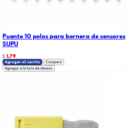
Puente 10 polos para bornera de sensores
SUPU
1,79
$
Agregar al carrito
Compara
Agregar a la lista de deseos