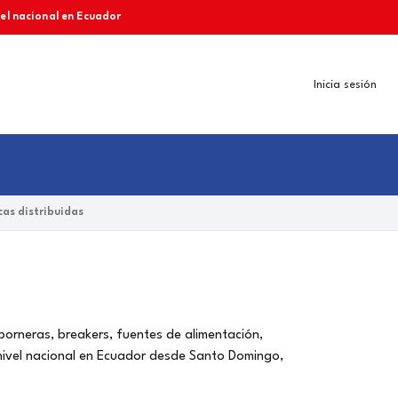
vel nacional en Ecuador
Inicia sesión
as distribuidas
 borneras, breakers, fuentes de alimentación,
nivel nacional en Ecuador desde Santo Domingo,