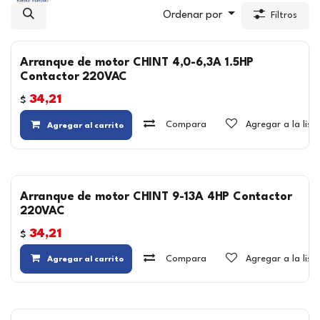
Ordenar por
Filtros
Arranque de motor CHINT 4,0-6,3A 1.5HP
Contactor 220VAC
34,21
$
Compara
Agregar a la lis
Agregar al carrito
Arranque de motor CHINT 9-13A 4HP Contactor
220VAC
34,21
$
Compara
Agregar a la lis
Agregar al carrito