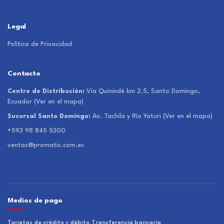
Legal
Política de Privacidad
Contacto
Centro de Distribución:
Vía Quinindé km 2.5, Santo Domingo,
Ecuador
(Ver en el mapa)
Sucursal Santo Domingo:
Av. Tachila y Río Yaturi
(Ver en el mapa)
+593 98 845 5300
ventas@promatic.com.ec
Medios de pago
Tarjetas de crédito y débito
Transferencia bancaria