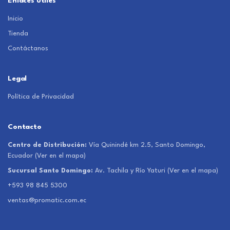
Enlaces útiles
Inicio
Tienda
Contáctanos
Legal
Política de Privacidad
Contacto
Centro de Distribución:
Vía Quinindé km 2.5, Santo Domingo,
Ecuador
(Ver en el mapa)
Sucursal Santo Domingo:
Av. Tachila y Río Yaturi
(Ver en el mapa)
+593 98 845 5300
ventas@promatic.com.ec