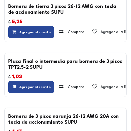
Bornera de tierra 3 pisos 26-12 AWG con tecla
de accionamiento SUPU
5,25
$
Compara
Agregar a la lis
Agregar al carrito
Placa final o intermedia para bornera de 3 pisos
TPT2.5-2 SUPU
1,02
$
Compara
Agregar a la lis
Agregar al carrito
Bornera de 3 pisos naranja 26-12 AWG 20A con
tecla de accionamiento SUPU