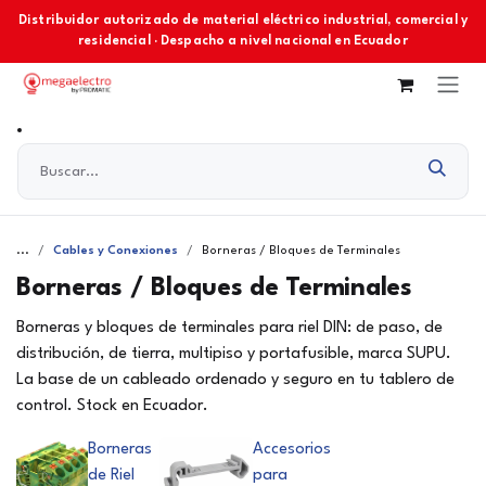
Ir al contenido
Distribuidor autorizado de material eléctrico industrial, comercial y
residencial · Despacho a nivel nacional en Ecuador
...
Cables y Conexiones
Borneras / Bloques de Terminales
Borneras / Bloques de Terminales
Borneras y bloques de terminales para riel DIN: de paso, de
distribución, de tierra, multipiso y portafusible, marca SUPU.
La base de un cableado ordenado y seguro en tu tablero de
control. Stock en Ecuador.
Borneras
Accesorios
de Riel
para