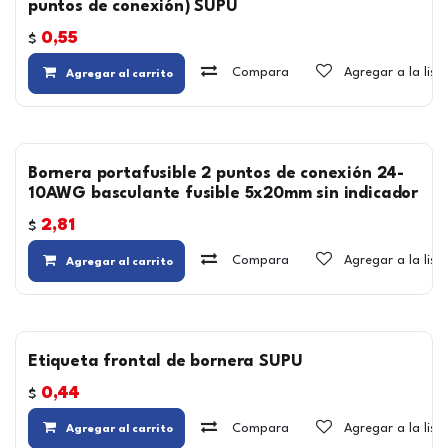
puntos de conexión) SUPU
0,55
$
Compara
Agregar a la lis
Agregar al carrito
Bornera portafusible 2 puntos de conexión 24-
10AWG basculante fusible 5x20mm sin indicador
2,81
$
Compara
Agregar a la lis
Agregar al carrito
Etiqueta frontal de bornera SUPU
0,44
$
Compara
Agregar a la lis
Agregar al carrito