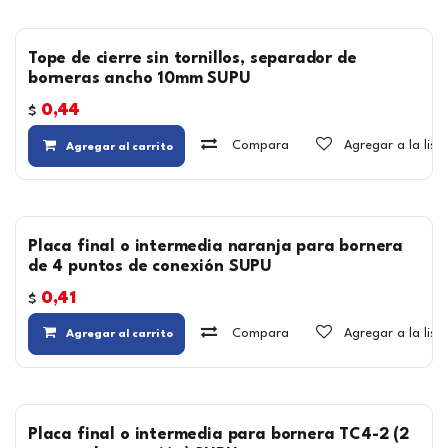
Tope de cierre sin tornillos, separador de
borneras ancho 10mm SUPU
0,44
$
Compara
Agregar a la lis
Agregar al carrito
Placa final o intermedia naranja para bornera
de 4 puntos de conexión SUPU
0,41
$
Compara
Agregar a la lis
Agregar al carrito
Placa final o intermedia para bornera TC4-2 (2