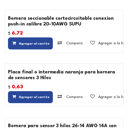
Bornera seccionable cortocircuitable conexion
push-in calibre 20-10AWG SUPU
6,72
$
Compara
Agregar a la lis
Agregar al carrito
Placa final o intermedia naranja para bornera
de sensores 3 Hilos
0,63
$
Compara
Agregar a la lis
Agregar al carrito
Bornera para sensor 3 hilos 26-14 AWG 14A con