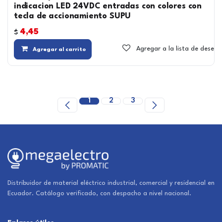
indicacion LED 24VDC entradas con colores con
tecla de accionamiento SUPU
4,45
$
Agregar a la lista de deseos
Agregar al carrito
1
2
3
Distribuidor de material eléctrico industrial, comercial y residencial en
Ecuador. Catálogo verificado, con despacho a nivel nacional.