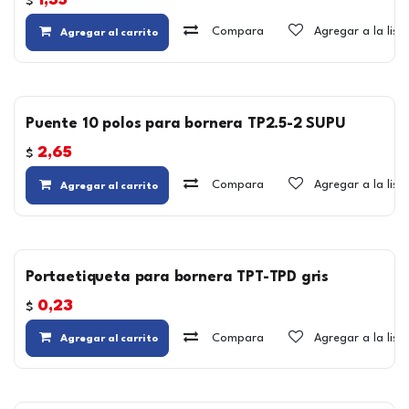
1,35
$
Compara
Agregar a la lis
Agregar al carrito
Puente 10 polos para bornera TP2.5-2 SUPU
2,65
$
Compara
Agregar a la lis
Agregar al carrito
Portaetiqueta para bornera TPT-TPD gris
0,23
$
Compara
Agregar a la lis
Agregar al carrito