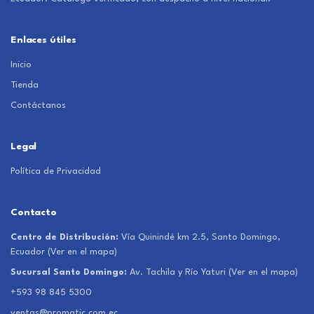
Enlaces útiles
Inicio
Tienda
Contáctanos
Legal
Política de Privacidad
Contacto
Centro de Distribución:
Vía Quinindé km 2.5, Santo Domingo,
Ecuador
(Ver en el mapa)
Sucursal Santo Domingo:
Av. Tachila y Río Yaturi
(Ver en el mapa)
+593 98 845 5300
ventas@promatic.com.ec