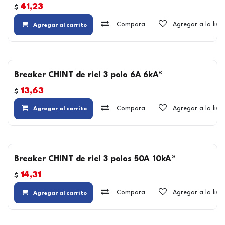
41,23
$
Compara
Agregar a la lis
Agregar al carrito
Breaker CHINT de riel 3 polo 6A 6kA®
13,63
$
Compara
Agregar a la lis
Agregar al carrito
Breaker CHINT de riel 3 polos 50A 10kA®
14,31
$
Compara
Agregar a la lis
Agregar al carrito