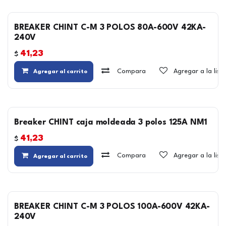
BREAKER CHINT C-M 3 POLOS 80A-600V 42KA-
240V
41,23
$
Compara
Agregar a la lis
Agregar al carrito
Breaker CHINT caja moldeada 3 polos 125A NM1
41,23
$
Compara
Agregar a la lis
Agregar al carrito
BREAKER CHINT C-M 3 POLOS 100A-600V 42KA-
240V