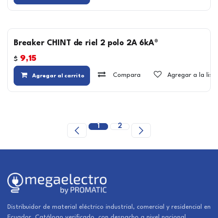
Breaker CHINT de riel 2 polo 2A 6kA®
9,15
$
Compara
Agregar a la lis
Agregar al carrito
1
2
Distribuidor de material eléctrico industrial, comercial y residencial en
Ecuador. Catálogo verificado, con despacho a nivel nacional.