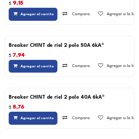
9,15
$
Compara
Agregar a la lis
Agregar al carrito
Breaker CHINT de riel 2 polo 50A 6kA®
7,94
$
Compara
Agregar a la lis
Agregar al carrito
Breaker CHINT de riel 2 polo 40A 6kA®
8,76
$
Compara
Agregar a la lis
Agregar al carrito