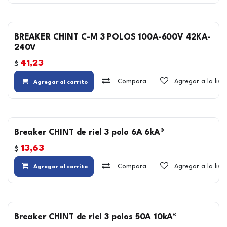
BREAKER CHINT C-M 3 POLOS 100A-600V 42KA-
240V
41,23
$
Compara
Agregar a la lis
Agregar al carrito
Breaker CHINT de riel 3 polo 6A 6kA®
13,63
$
Compara
Agregar a la lis
Agregar al carrito
Breaker CHINT de riel 3 polos 50A 10kA®