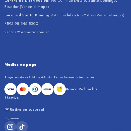
Centro de Distribución:
Vía Quinindé km 2.5, Santo Domingo,
Ecuador
(Ver en el mapa)
Sucursal Santo Domingo:
Av. Tachila y Río Yaturi
(Ver en el mapa)
+593 98 845 5300
ventas@promatic.com.ec
Medios de pago
Tarjetas de crédito y débito
Transferencia bancaria
Banco Pichincha
Efectivo
Retiro en sucursal
Síguenos