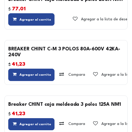
77,01
$
Agregar a la lista de deseos
Agregar al carrito
BREAKER CHINT C-M 3 POLOS 80A-600V 42KA-
240V
41,23
$
Compara
Agregar a la lis
Agregar al carrito
Breaker CHINT caja moldeada 3 polos 125A NM1
41,23
$
Compara
Agregar a la lis
Agregar al carrito