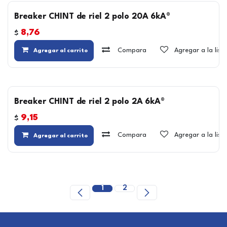
Breaker CHINT de riel 2 polo 20A 6kA®
8,76
$
Compara
Agregar a la lis
Agregar al carrito
Breaker CHINT de riel 2 polo 2A 6kA®
9,15
$
Compara
Agregar a la lis
Agregar al carrito
1
2