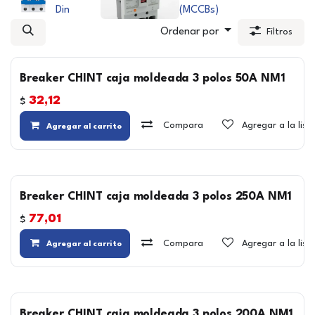
Din
(MCCBs)
Ordenar por
Filtros
Breaker CHINT caja moldeada 3 polos 50A NM1
32,12
$
Compara
Agregar a la lis
Agregar al carrito
Breaker CHINT caja moldeada 3 polos 250A NM1
77,01
$
Compara
Agregar a la lis
Agregar al carrito
Breaker CHINT caja moldeada 3 polos 200A NM1