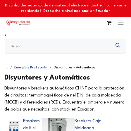
Ir al contenido
Distribuidor autorizado de material eléctrico industrial, comercial y
residencial · Despacho a nivel nacional en Ecuador
...
Energía y Protección
Disyuntores y Automáticos
Disyuntores y Automáticos
Disyuntores y breakers automáticos CHINT para la protección
de circuitos: termomagnéticos de riel DIN, de caja moldeada
(MCCB) y diferenciales (RCD). Encuentra el amperaje y número
de polos que necesitas, con stock en Ecuador.
Breakers
Breakers Caja
de Riel
Moldeada