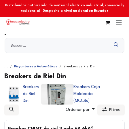
Ir al contenido
Distribuidor autorizado de material eléctrico industrial, comercial y
residencial · Despacho a nivel nacional en Ecuador
...
Disyuntores y Automáticos
Breakers de Riel Din
Breakers de Riel Din
Breakers
Breakers Caja
de Riel
Moldeada
Din
(MCCBs)
Ordenar por
Filtros