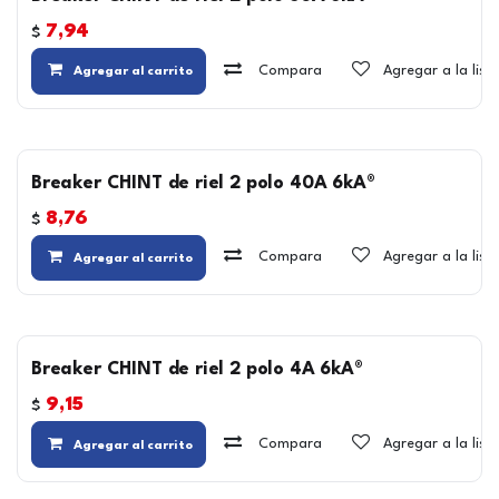
7,94
$
Compara
Agregar a la lis
Agregar al carrito
Breaker CHINT de riel 2 polo 40A 6kA®
8,76
$
Compara
Agregar a la lis
Agregar al carrito
Breaker CHINT de riel 2 polo 4A 6kA®
9,15
$
Compara
Agregar a la lis
Agregar al carrito