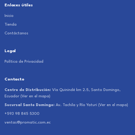
Enlaces útiles
Inicio
Tienda
Contáctanos
Legal
Política de Privacidad
Contacto
Centro de Distribución:
Vía Quinindé km 2.5, Santo Domingo,
Ecuador
(Ver en el mapa)
Sucursal Santo Domingo:
Av. Tachila y Río Yaturi
(Ver en el mapa)
+593 98 845 5300
ventas@promatic.com.ec