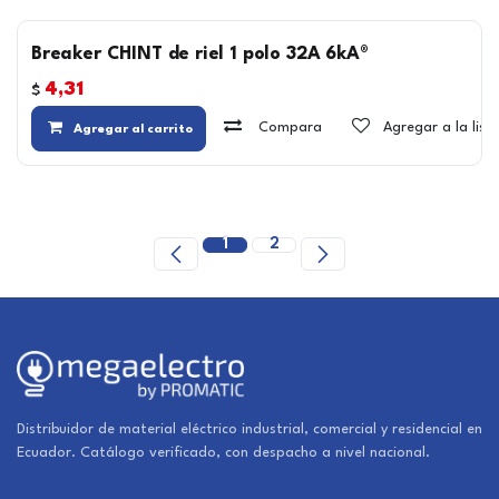
Breaker CHINT de riel 1 polo 32A 6kA®
4,31
$
Compara
Agregar a la lis
Agregar al carrito
1
2
Distribuidor de material eléctrico industrial, comercial y residencial en
Ecuador. Catálogo verificado, con despacho a nivel nacional.