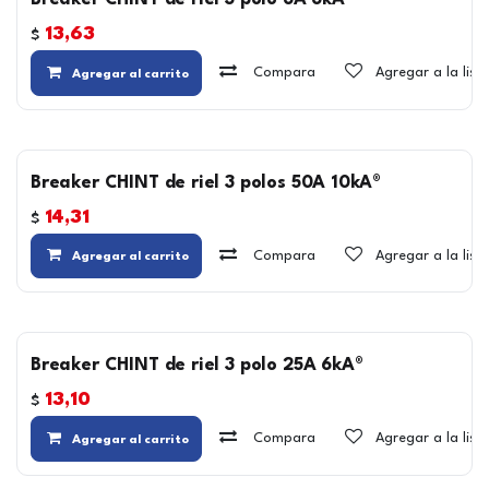
Breaker CHINT de riel 3 polo 6A 6kA®
13,63
$
Compara
Agregar a la lis
Agregar al carrito
Breaker CHINT de riel 3 polos 50A 10kA®
14,31
$
Compara
Agregar a la lis
Agregar al carrito
Breaker CHINT de riel 3 polo 25A 6kA®
13,10
$
Compara
Agregar a la lis
Agregar al carrito