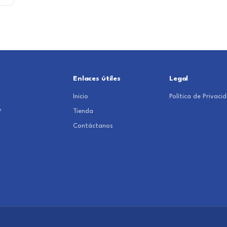
Enlaces útiles
Legal
Inicio
Política de Privaci
y
Tienda
Contáctanos