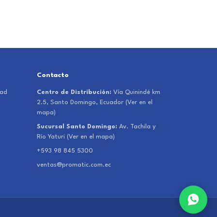
Contacto
dad
Centro de Distribución:
Vía Quinindé km
2.5, Santo Domingo, Ecuador
(Ver en el
mapa)
Sucursal Santo Domingo:
Av. Tachila y
Río Yaturi
(Ver en el mapa)
+593 98 845 5300
ventas@promatic.com.ec