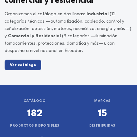
comercial y residencial
Organizamos el catálogo en dos líneas:
Industrial
(12
categorías técnicas —automatización, cableado, control y
señalización, detección, motores, neumática, energía y más—)
y
Comercial y Residencial
(9 categorías —iluminación,
tomacorrientes, protecciones, domótica y más—), con
despacho a nivel nacional en Ecuador.
Ver catálogo
CATÁLOGO
MARCAS
182
15
PRODUCTOS DISPONIBLES
DISTRIBUIDAS