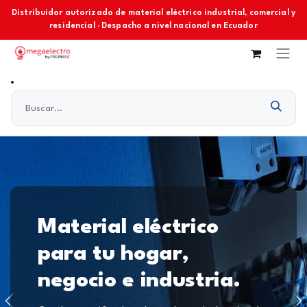
Ir al contenido
Distribuidor autorizado de material eléctrico industrial, comercial y
residencial · Despacho a nivel nacional en Ecuador
Material eléctrico
para tu hogar,
negocio e industria.