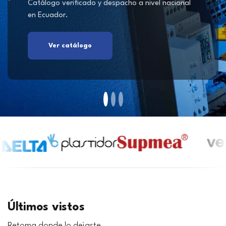
Catálogo verificado y despacho a nivel nacional
en Ecuador.
Ver catálogo
Últimos vistos
Retoma donde lo dejaste.