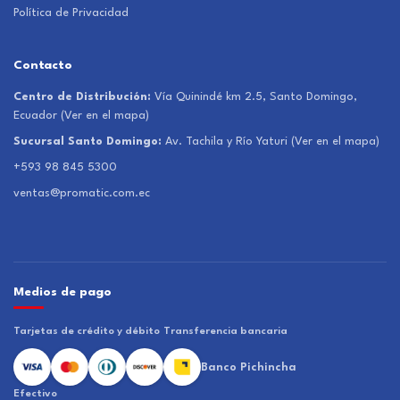
Política de Privacidad
Contacto
Centro de Distribución:
Vía Quinindé km 2.5, Santo Domingo,
Ecuador
(Ver en el mapa)
Sucursal Santo Domingo:
Av. Tachila y Río Yaturi
(Ver en el mapa)
+593 98 845 5300
ventas@promatic.com.ec
Medios de pago
Tarjetas de crédito y débito
Transferencia bancaria
Banco Pichincha
Efectivo