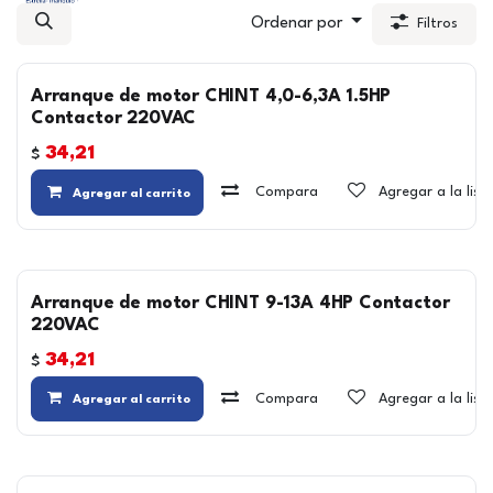
Ordenar por
Filtros
Arranque de motor CHINT 4,0-6,3A 1.5HP
Contactor 220VAC
34,21
$
Compara
Agregar a la lis
Agregar al carrito
Arranque de motor CHINT 9-13A 4HP Contactor
220VAC
34,21
$
Compara
Agregar a la lis
Agregar al carrito