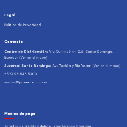
Legal
Política de Privacidad
Contacto
Centro de Distribución:
Vía Quinindé km 2.5, Santo Domingo,
Ecuador
(Ver en el mapa)
Sucursal Santo Domingo:
Av. Tachila y Río Yaturi
(Ver en el mapa)
+593 98 845 5300
ventas@promatic.com.ec
Medios de pago
Tarjetas de crédito y débito
Transferencia bancaria