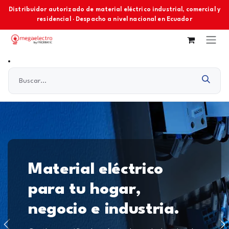
Ir al contenido
Distribuidor autorizado de material eléctrico industrial, comercial y
residencial · Despacho a nivel nacional en Ecuador
Material eléctrico
para tu hogar,
negocio e industria.