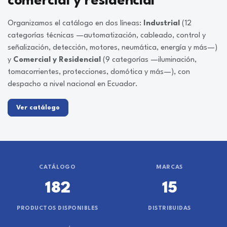
comercial y residencial
Organizamos el catálogo en dos líneas:
Industrial
(12
categorías técnicas —automatización, cableado, control y
señalización, detección, motores, neumática, energía y más—)
y
Comercial y Residencial
(9 categorías —iluminación,
tomacorrientes, protecciones, domótica y más—), con
despacho a nivel nacional en Ecuador.
Ver catálogo
CATÁLOGO
MARCAS
182
15
PRODUCTOS DISPONIBLES
DISTRIBUIDAS