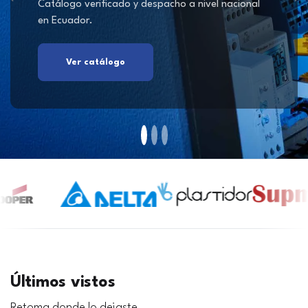
Catálogo verificado y despacho a nivel nacional
en Ecuador.
Ver catálogo
Últimos vistos
Retoma donde lo dejaste.