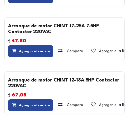
Arranque de motor CHINT 17-25A 7.5HP
Contactor 220VAC
47,80
$
Compara
Agregar a la lis
Agregar al carrito
Arranque de motor CHINT 12-18A 5HP Contactor
220VAC
67,08
$
Compara
Agregar a la lis
Agregar al carrito