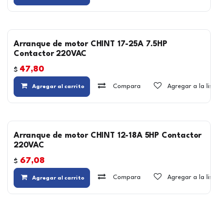
Arranque de motor CHINT 17-25A 7.5HP
Contactor 220VAC
47,80
$
Compara
Agregar a la lis
Agregar al carrito
Arranque de motor CHINT 12-18A 5HP Contactor
220VAC
67,08
$
Compara
Agregar a la lis
Agregar al carrito