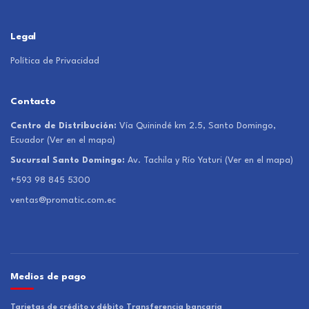
Legal
Política de Privacidad
Contacto
Centro de Distribución:
Vía Quinindé km 2.5, Santo Domingo,
Ecuador
(Ver en el mapa)
Sucursal Santo Domingo:
Av. Tachila y Río Yaturi
(Ver en el mapa)
+593 98 845 5300
ventas@promatic.com.ec
Medios de pago
Tarjetas de crédito y débito
Transferencia bancaria