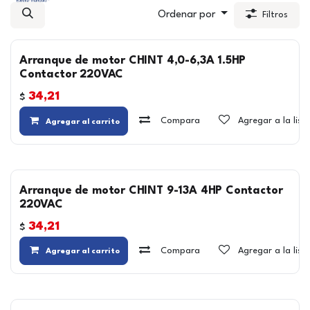
Ordenar por
Filtros
Arranque de motor CHINT 4,0-6,3A 1.5HP
Contactor 220VAC
34,21
$
Compara
Agregar a la lis
Agregar al carrito
Arranque de motor CHINT 9-13A 4HP Contactor
220VAC
34,21
$
Compara
Agregar a la lis
Agregar al carrito