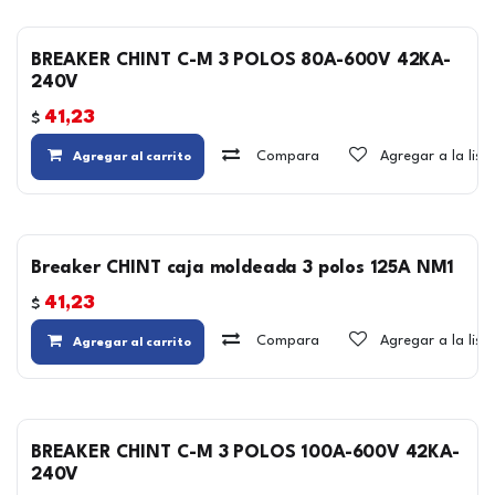
BREAKER CHINT C-M 3 POLOS 80A-600V 42KA-
240V
41,23
$
Compara
Agregar a la lis
Agregar al carrito
Breaker CHINT caja moldeada 3 polos 125A NM1
41,23
$
Compara
Agregar a la lis
Agregar al carrito
BREAKER CHINT C-M 3 POLOS 100A-600V 42KA-
240V