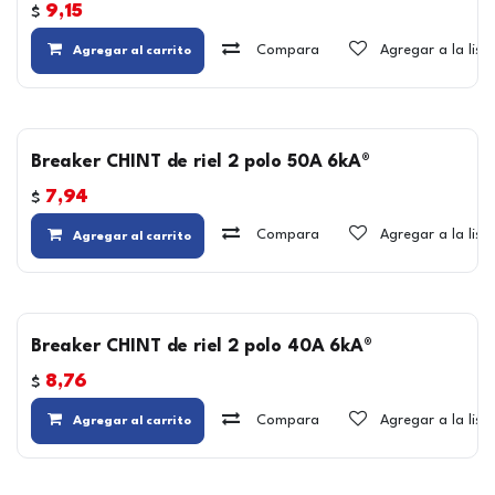
9,15
$
Compara
Agregar a la lis
Agregar al carrito
Breaker CHINT de riel 2 polo 50A 6kA®
7,94
$
Compara
Agregar a la lis
Agregar al carrito
Breaker CHINT de riel 2 polo 40A 6kA®
8,76
$
Compara
Agregar a la lis
Agregar al carrito