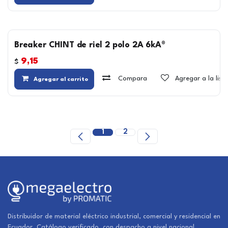
Breaker CHINT de riel 2 polo 2A 6kA®
9,15
$
Compara
Agregar a la lis
Agregar al carrito
1
2
Distribuidor de material eléctrico industrial, comercial y residencial en
Ecuador. Catálogo verificado, con despacho a nivel nacional.