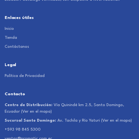
Enlaces útiles
Inicio
Tienda
Contáctanos
Legal
Política de Privacidad
Contacto
Centro de Distribución:
Vía Quinindé km 2.5, Santo Domingo,
Ecuador
(Ver en el mapa)
Sucursal Santo Domingo:
Av. Tachila y Río Yaturi
(Ver en el mapa)
+593 98 845 5300
ventas@promatic.com.ec