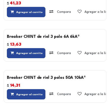
41,23
$
Compara
Agregar a la lis
Agregar al carrito
Breaker CHINT de riel 3 polo 6A 6kA®
13,63
$
Compara
Agregar a la lis
Agregar al carrito
Breaker CHINT de riel 3 polos 50A 10kA®
14,31
$
Compara
Agregar a la lis
Agregar al carrito