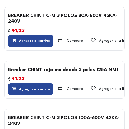
BREAKER CHINT C-M 3 POLOS 80A-600V 42KA-
240V
41,23
$
Compara
Agregar a la lis
Agregar al carrito
Breaker CHINT caja moldeada 3 polos 125A NM1
41,23
$
Compara
Agregar a la lis
Agregar al carrito
BREAKER CHINT C-M 3 POLOS 100A-600V 42KA-
240V