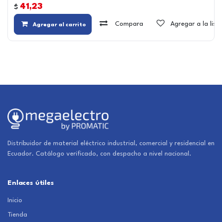
41,23
$
Compara
Agregar a la lis
Agregar al carrito
Distribuidor de material eléctrico industrial, comercial y residencial en
Ecuador. Catálogo verificado, con despacho a nivel nacional.
Enlaces útiles
Inicio
Tienda