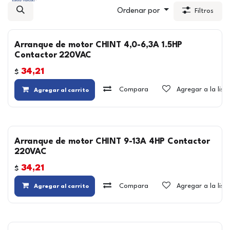
Ordenar por
Filtros
Arranque de motor CHINT 4,0-6,3A 1.5HP
Contactor 220VAC
34,21
$
Compara
Agregar a la lis
Agregar al carrito
Arranque de motor CHINT 9-13A 4HP Contactor
220VAC
34,21
$
Compara
Agregar a la lis
Agregar al carrito