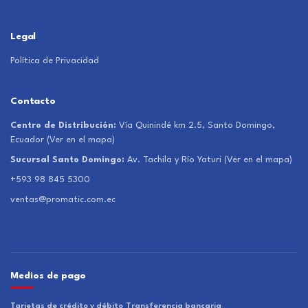
Legal
Política de Privacidad
Contacto
Centro de Distribución:
Vía Quinindé km 2.5, Santo Domingo,
Ecuador
(Ver en el mapa)
Sucursal Santo Domingo:
Av. Tachila y Río Yaturi
(Ver en el mapa)
+593 98 845 5300
ventas@promatic.com.ec
Medios de pago
Tarjetas de crédito y débito
Transferencia bancaria