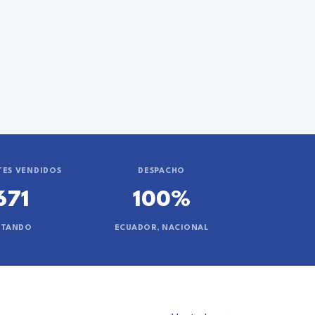
ES VENDIDOS
DESPACHO
671
100%
NTANDO
ECUADOR, NACIONAL