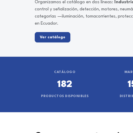
Organizamos el catálogo en dos líneas:
Industri
control y señalización, detección, motores, neum
categorías —iluminación, tomacorrientes, protec
en Ecuador.
Ver catálogo
CATÁLOGO
MAR
182
1
PRODUCTOS DISPONIBLES
DISTRI