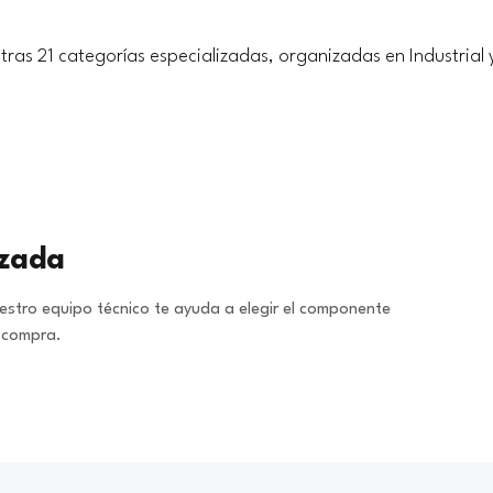
tras 21 categorías especializadas, organizadas en Industrial 
izada
stro equipo técnico te ayuda a elegir el componente
a compra.