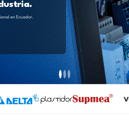
dustria.
ional en Ecuador.