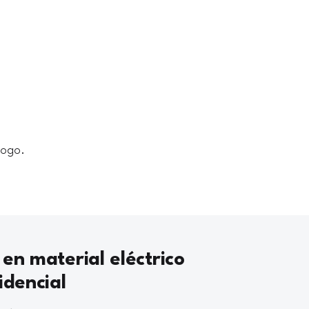
logo.
 en material eléctrico
idencial