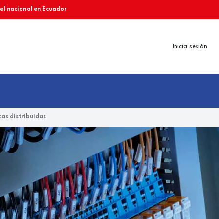
vel nacional en Ecuador
Inicia sesión
as distribuidas