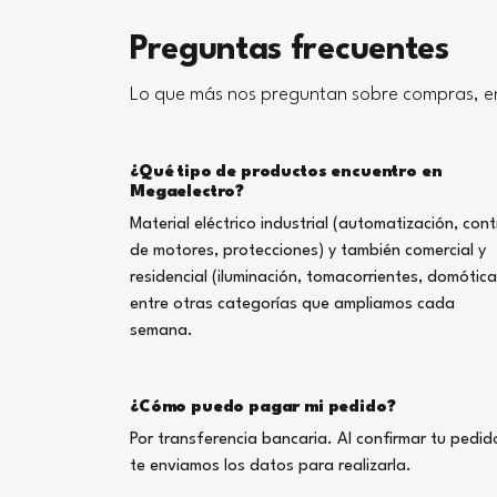
Preguntas frecuentes
Lo que más nos preguntan sobre compras, en
¿Qué tipo de productos encuentro en
Megaelectro?
Material eléctrico industrial (automatización, cont
de motores, protecciones) y también comercial y
residencial (iluminación, tomacorrientes, domótica
entre otras categorías que ampliamos cada
semana.
¿Cómo puedo pagar mi pedido?
Por transferencia bancaria. Al confirmar tu pedid
te enviamos los datos para realizarla.